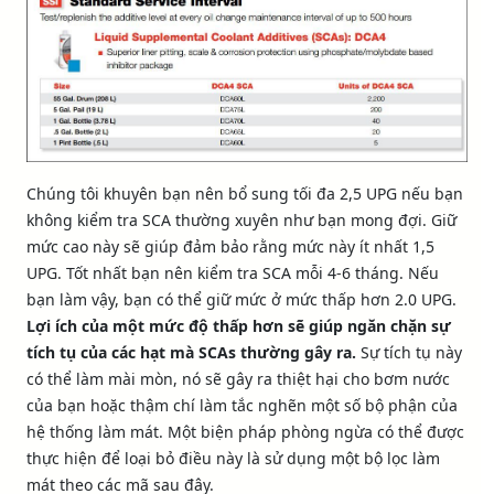
Chúng tôi khuyên bạn nên bổ sung tối đa 2,5 UPG nếu bạn
không kiểm tra SCA thường xuyên như bạn mong đợi. Giữ
mức cao này sẽ giúp đảm bảo rằng mức này ít nhất 1,5
UPG. Tốt nhất bạn nên kiểm tra SCA mỗi 4-6 tháng. Nếu
bạn làm vậy, bạn có thể giữ mức ở mức thấp hơn 2.0 UPG.
Lợi ích của một mức độ thấp hơn sẽ giúp ngăn chặn sự
tích tụ của các hạt mà SCAs thường gây ra.
Sự tích tụ này
có thể làm mài mòn, nó sẽ gây ra thiệt hại cho bơm nước
của bạn hoặc thậm chí làm tắc nghẽn một số bộ phận của
hệ thống làm mát. Một biện pháp phòng ngừa có thể được
thực hiện để loại bỏ điều này là sử dụng một bộ lọc làm
mát theo các mã sau đây.