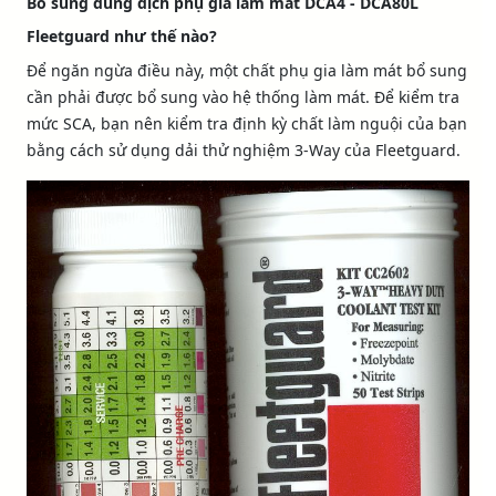
Bổ sung dung dịch phụ gia làm mát DCA4 - DCA80L
Fleetguard như thế nào?
Để ngăn ngừa điều này, một chất phụ gia làm mát bổ sung
cần phải được bổ sung vào hệ thống làm mát. Để kiểm tra
mức SCA, bạn nên kiểm tra định kỳ chất làm nguội của bạn
bằng cách sử dụng dải thử nghiệm 3-Way của Fleetguard.