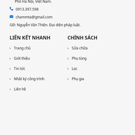
Phố Hà Nội, Việt Nam.
0913.397.598
chammta@gmail.com
GĐ: Nguyễn Văn Thiện. Đại diện pháp luật.
LIÊN KẾT NHANH
CHÍNH SÁCH
Trang chủ
Sửa chữa
Giới thiệu
Phụ tùng
Tin tức
Lọc
Nhật ký công trình
Phụ gia
Liên hệ