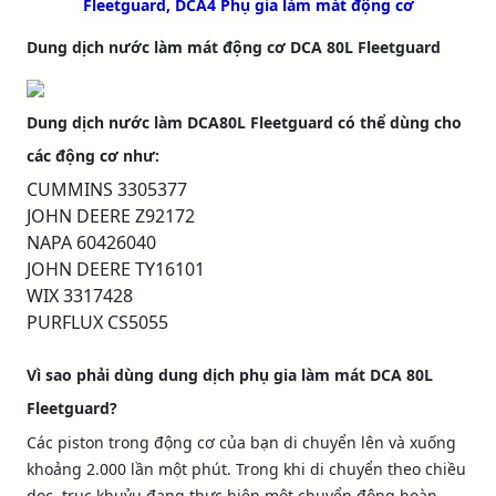
Fleetguard, DCA4 Phụ gia làm mát động cơ
Dung dịch nước làm mát động cơ DCA 80L Fleetguard​
Dung dịch nước làm DCA80L Fleetguard có thể dùng cho
các động cơ như:
CUMMINS 3305377
JOHN DEERE Z92172
NAPA 60426040
JOHN DEERE TY16101
WIX 3317428
PURFLUX CS5055
Vì sao phải dùng dung dịch phụ gia làm mát DCA 80L
Fleetguard?
Các piston trong động cơ của bạn di chuyển lên và xuống
khoảng 2.000 lần một phút. Trong khi di chuyển theo chiều
dọc, trục khuỷu đang thực hiện một chuyển động hoàn