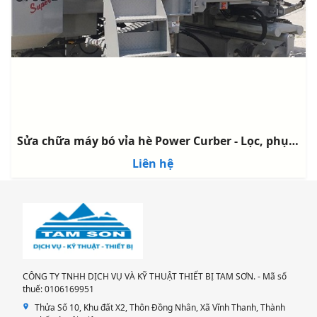
Sửa chữa máy bó vỉa hè Power Curber - Lọc, phụ tùng động cơ
Liên hệ
CÔNG TY TNHH DỊCH VỤ VÀ KỸ THUẬT THIẾT BỊ TAM SƠN. - Mã số
thuế: 0106169951
Thửa Số 10, Khu đất X2, Thôn Đồng Nhân, Xã Vĩnh Thanh, Thành