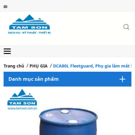
Trang chủ
PHỤ GIA
DCA80L Fleetguard, Phụ gia làm mát D
Danh mục sản phẩm