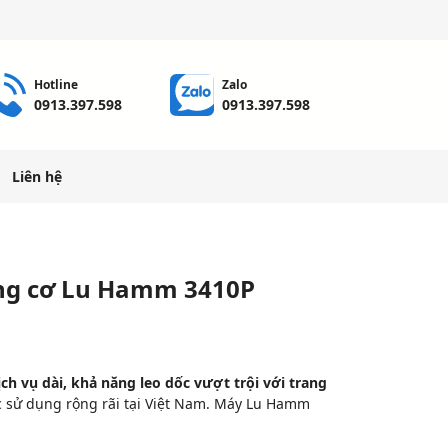
Hotline
Zalo
0913.397.598
0913.397.598
Liên hệ
ng cơ Lu Hamm 3410P
ch vụ dài, khả năng leo dốc vượt trội với trang
 sử dụng rộng rãi tại Việt Nam. Máy Lu Hamm