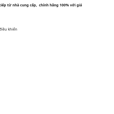
iếp từ nhà cung cấp, chính hãng 100% với giá
điều khiển