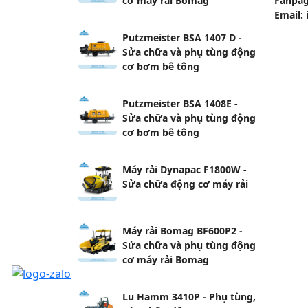
Fanpag
cơ máy rải Bomag
Email:
Putzmeister BSA 1407 D -
Sửa chữa và phụ tùng động
cơ bơm bê tông
Putzmeister BSA 1408E -
Sửa chữa và phụ tùng động
cơ bơm bê tông
Máy rải Dynapac F1800W -
Sửa chữa động cơ máy rải
Máy rải Bomag BF600P2 -
Sửa chữa và phụ tùng động
cơ máy rải Bomag
Lu Hamm 3410P - Phụ tùng,