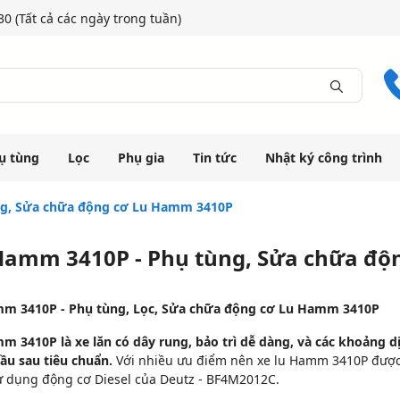
0 (Tất cả các ngày trong tuần)
ụ tùng
Lọc
Phụ gia
Tin tức
Nhật ký công trình
ng, Sửa chữa động cơ Lu Hamm 3410P
Hamm 3410P - Phụ tùng, Sửa chữa độ
m 3410P - Phụ tùng, Lọc, Sửa chữa động cơ Lu Hamm 3410P
m 3410P là xe lăn có dây rung, bảo trì dễ dàng, và các khoảng dị
cầu sau tiêu chuẩn.
Với nhiều ưu điểm nên xe lu Hamm 3410P được
ử dụng động cơ Diesel của Deutz - BF4M2012C.