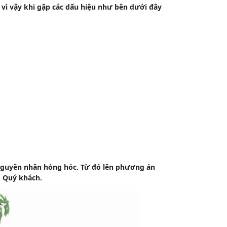
 vì vậy khi gặp các dấu hiệu như bên dưới đây
 nguyên nhân hỏng hóc. Từ đó lên phương án
o Quý khách.