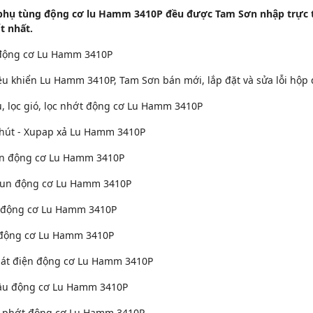
 phụ tùng động cơ lu Hamm 3410P đều được Tam Sơn nhập trực t
t nhất.
động cơ Lu Hamm 3410P
ều khiển Lu Hamm 3410P, Tam Sơn bán mới, lắp đặt và sửa lỗi hộp 
u, lọc gió, lọc nhớt động cơ Lu Hamm 3410P
hút - Xupap xả Lu Hamm 3410P
ên động cơ Lu Hamm 3410P
un động cơ Lu Hamm 3410P
 động cơ Lu Hamm 3410P
 động cơ Lu Hamm 3410P
át điện động cơ Lu Hamm 3410P
u động cơ Lu Hamm 3410P
 phớt động cơ Lu Hamm 3410P