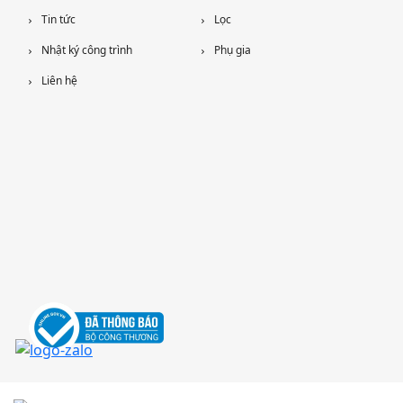
Tin tức
Lọc
Nhật ký công trình
Phụ gia
Liên hệ