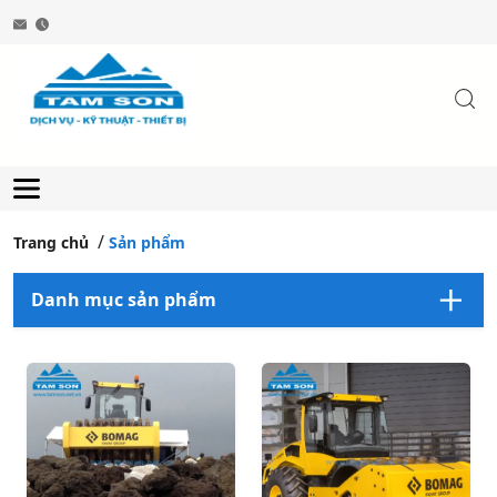
Trang chủ
Sản phẩm
Danh mục sản phẩm