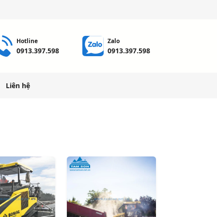
Hotline
Zalo
0913.397.598
0913.397.598
Liên hệ