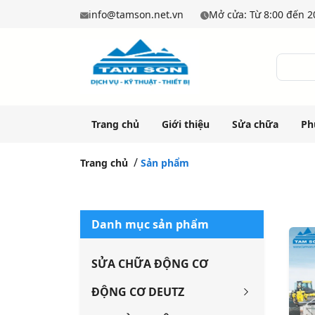
info@tamson.net.vn
Mở cửa: Từ 8:00 đến 20
Trang chủ
Giới thiệu
Sửa chữa
Ph
Trang chủ
Sản phẩm
Danh mục sản phẩm
SỬA CHỮA ĐỘNG CƠ
ĐỘNG CƠ DEUTZ