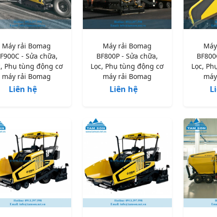
Máy rải Bomag
Máy rải Bomag
Máy
F900C - Sửa chữa,
BF800P - Sửa chữa,
BF800
c, Phụ tùng động cơ
Lọc, Phụ tùng động cơ
Lọc, Ph
máy rải Bomag
máy rải Bomag
máy
Liên hệ
Liên hệ
L