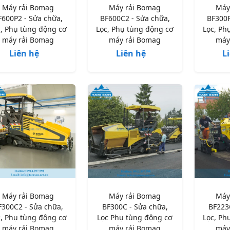
Máy rải Bomag
Máy rải Bomag
Máy
F600P2 - Sửa chữa,
BF600C2 - Sửa chữa,
BF300P
c, Phụ tùng động cơ
Lọc, Phụ tùng động cơ
Lọc, Ph
máy rải Bomag
máy rải Bomag
máy
Liên hệ
Liên hệ
L
Máy rải Bomag
Máy rải Bomag
Máy
F300C2 - Sửa chữa,
BF300C - Sửa chữa,
BF223
c, Phụ tùng động cơ
Lọc Phụ tùng động cơ
Lọc, Ph
máy rải Bomag
máy rải Bomag
máy