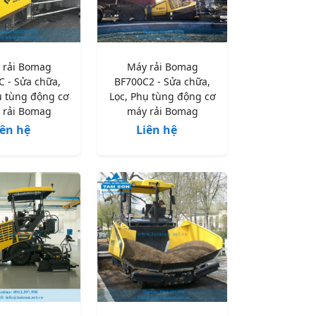
 rải Bomag
Máy rải Bomag
C - Sửa chữa,
BF700C2 - Sửa chữa,
ụ tùng động cơ
Lọc, Phụ tùng động cơ
 rải Bomag
máy rải Bomag
iên hệ
Liên hệ