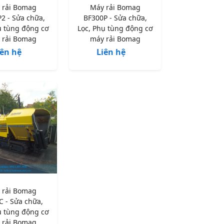
 rải Bomag
Máy rải Bomag
2 - Sửa chữa,
BF300P - Sửa chữa,
ụ tùng động cơ
Lọc, Phụ tùng động cơ
 rải Bomag
máy rải Bomag
iên hệ
Liên hệ
 rải Bomag
C - Sửa chữa,
ụ tùng động cơ
 rải Bomag