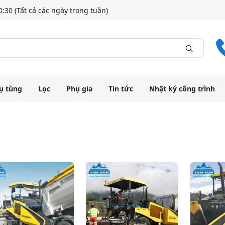
:30 (Tất cả các ngày trong tuần)
ụ tùng
Lọc
Phụ gia
Tin tức
Nhật ký công trình