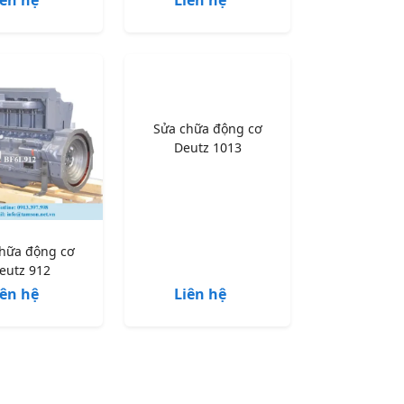
Sửa chữa động cơ
Deutz 1013
hữa động cơ
eutz 912
iên hệ
Liên hệ