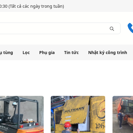
:30 (Tất cả các ngày trong tuần)
ụ tùng
Lọc
Phụ gia
Tin tức
Nhật ký công trình